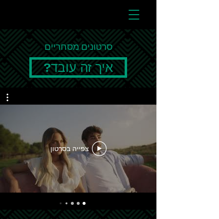
סרטונים מסחריים
?איך זה עובד
צפייה בסרטון